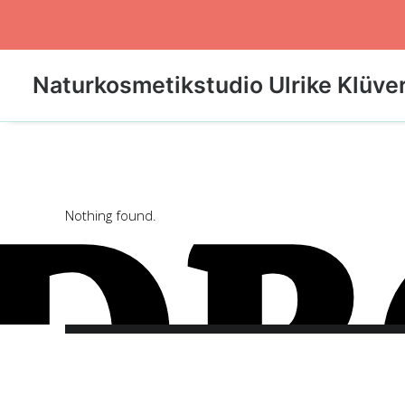
Naturkosmetikstudio Ulrike Klüve
DR
Nothing found.