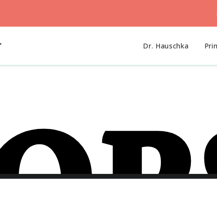
r
Dr. Hauschka
Pri
OPS