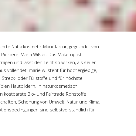
führte Naturkosmetik-Manufaktur, gegründet von
ionierin Maria Wißler. Das Make-up ist
tragen und lässt den Teint so wirken, als sei er
s vollendet. marie w. steht für hochergiebige,
Streck- oder Füllstoffe und für höchste
siblen Hautbildern. In naturkosmetisch
n kostbarste Bio- und Fairtrade Rohstoffe
schaften, Schonung von Umwelt, Natur und Klima,
ktionsbedingungen sind selbstverständlich für