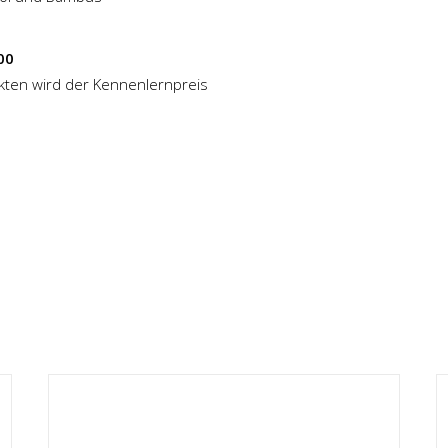
00
kten wird der Kennenlernpreis