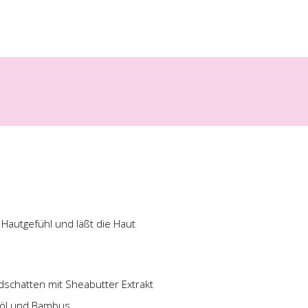
 Hautgefühl und läßt die Haut
chatten mit Sheabutter Extrakt
nöl und Bambus