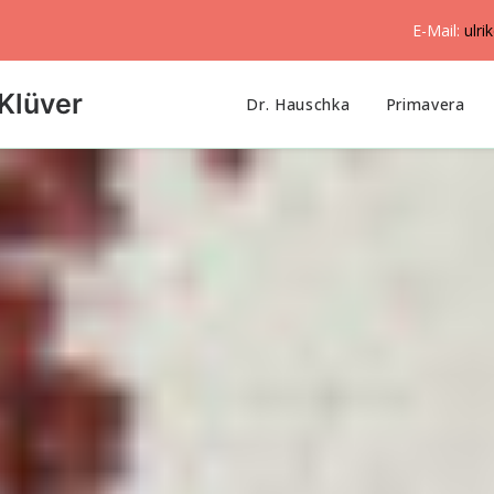
E-Mail:
ulri
Klüver
Dr. Hauschka
Primavera