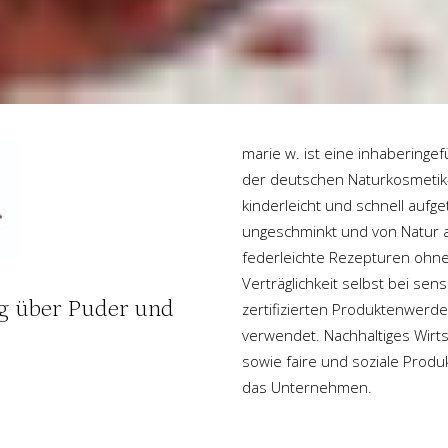
marie w. ist eine inhaberinge
der deutschen Naturkosmetik-P
kinderleicht und schnell aufge
ungeschminkt und von Natur au
federleichte Rezepturen ohne 
Verträglichkeit selbst bei sen
ang über Puder und
zertifizierten Produktenwerde
verwendet. Nachhaltiges Wirt
sowie faire und soziale Produ
das Unternehmen.