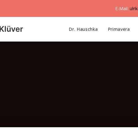
E-Mail:
ulri
Klüver
Dr. Hauschka
Primavera